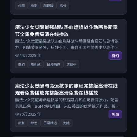
不打扰。
校园
电影
剧场版
高分
24:32
8.5
魔法少女觉醒最强战队热血燃烧战斗动画最新章
节全集免费高清在线播放
魔法少女觉醒最强战队热血燃烧战斗动画融合奇幻与剧情张
力，剧情节奏紧凑，反转不断。来自英国的优秀电视剧作
品，搜索精准追剧顺滑，无广告高清电影免费在线观看不打
44万
2025
年
奇幻
扰。
奇幻
电视剧
日漫精选
连载中
25:30
7.9
魔法少女觉醒与命运抗争的旅程完整版高清在线
观看免费播放完整版高清免费在线播放
魔法少女觉醒与命运抗争的旅程融合热血与剧情张力，配音
表现出色，BGM 烘托氛围。来自英国的优秀综艺作品，搜索
精准追剧顺滑，无广告高清电影免费在线观看不打扰。
70万
2025
年
热血
热血
综艺
日漫精选
完结
22:23