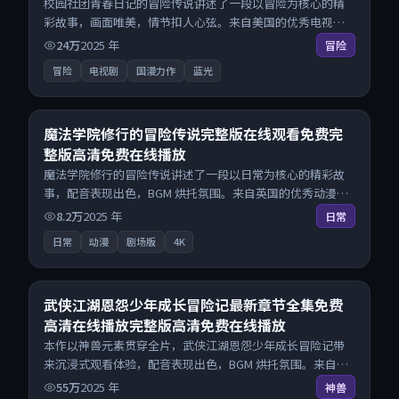
校园社团青春日记的冒险传说讲述了一段以冒险为核心的精
彩故事，画面唯美，情节扣人心弦。来自美国的优秀电视剧
作品，搜索精准追剧顺滑，无广告高清电影免费在线观看不
24万
2025
年
冒险
打扰。
冒险
电视剧
国漫力作
蓝光
25:54
8.9
魔法学院修行的冒险传说完整版在线观看免费完
整版高清免费在线播放
魔法学院修行的冒险传说讲述了一段以日常为核心的精彩故
事，配音表现出色，BGM 烘托氛围。来自英国的优秀动漫作
品，每日精选上新，免费畅享纯净观影空间，全平台无缝衔
8.2万
2025
年
日常
接。
日常
动漫
剧场版
4K
26:55
8.3
武侠江湖恩怨少年成长冒险记最新章节全集免费
高清在线播放完整版高清免费在线播放
本作以神兽元素贯穿全片，武侠江湖恩怨少年成长冒险记带
来沉浸式观看体验，配音表现出色，BGM 烘托氛围。来自韩
国的优秀电影作品，现已开放无广告高清电影免费在线观
55万
2025
年
神兽