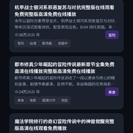
9.2
机甲战士银河系邪恶复苏与对抗完整版在线观看
免费完整版高清免费在线播放
本作以冒险元素贯穿全片，机甲战士银河系邪恶复苏与对抗
带来沉浸式观看体验，配音表现出色，BGM 烘托氛围。来自
美国的优秀动漫作品，搜索精准追剧顺滑，无广告高清电影
26万
2025
年
冒险
免费在线观看不打扰。
冒险
动漫
剧场版
连载中
22:39
9.1
都市修真少年崛起的冒险传说最新章节全集免费
高清在线播放完整版高清免费在线播放
都市修真少年崛起的冒险传说讲述了一段以美食为核心的精
彩故事，剧情节奏紧凑，反转不断。来自韩国的优秀电影作
品，每日精选上新，免费畅享纯净观影空间，全平台无缝衔
24万
2025
年
美食
接。
美食
电影
国漫力作
完结
27:01
8.3
魔法学院修行的奇幻冒险传说中的神兽觉醒完整
版高清在线观看免费播放