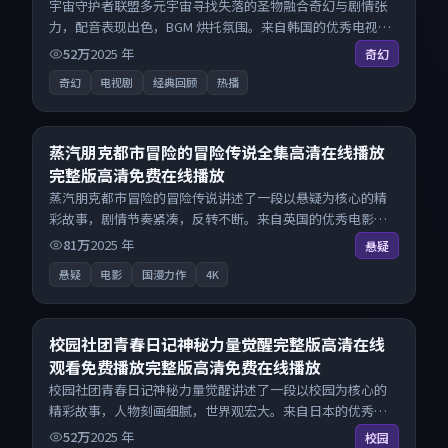
宇宙守护者联盟多元宇宙寻找失落的圣物融合奇幻与剧情张
力，配音表现出色，BGM 烘托氛围。来自韩国的优秀电视剧
作品，搜索精准追剧顺滑，无广告高清电影免费在线观看不
52万
2025
年
奇幻
打扰。
奇幻
电视剧
经典回顾
热播
23:35
9.2
蒸汽朋克都市冒险的冒险传说全集高清在线播放
完整版高清免费在线播放
蒸汽朋克都市冒险的冒险传说讲述了一段以悬疑为核心的精
彩故事，剧情节奏紧凑，反转不断。来自英国的优秀电影作
品，现已开放无广告高清电影免费在线观看，一键秒播即点
81万
2025
年
悬疑
即看。
悬疑
电影
国漫力作
4K
27:42
8.8
校园社团青春日记神秘力量觉醒完整版高清在线
观看免费播放完整版高清免费在线播放
校园社团青春日记神秘力量觉醒讲述了一段以校园为核心的
精彩故事，人物刻画细腻，世界观宏大。来自日本的优秀电
影作品，搜索精准追剧顺滑，无广告高清电影免费在线观看
52万
2025
年
校园