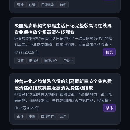
空间，全平台无缝衔接。
冒险
动漫
日漫精选
臻彩
28:03
8.9
吸血鬼贵族契约家庭生活日记完整版高清在线观
看免费播放全集高清在线观看
吸血鬼贵族契约家庭生活日记讲述了一段以搞笑为核心的精
彩故事，战斗场面酣畅，情感线饱满。来自美国的优秀电视
剧作品，现已开放无广告高清电影免费在线观看，一键秒播
77万
2025
年
搞笑
即点即看。
搞笑
电视剧
国漫力作
连载中
26:06
8.3
神兽进化之旅禁忌恋情的纠葛最新章节全集免费
高清在线播放完整版高清免费在线播放
神兽进化之旅禁忌恋情的纠葛融合战斗与剧情张力，战斗场
面酣畅，情感线饱满。来自韩国的优秀电影作品，搜索精准
追剧顺滑，无广告高清电影免费在线观看不打扰。
53万
2025
年
战斗
战斗
电影
国漫力作
蓝光
28:14