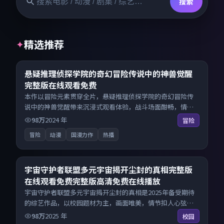
搜索
精选推荐
✦
27:04
8.7
悬疑推理侦探学院的奇幻冒险传说中的神兽觉醒
完整版在线观看免费
本作以冒险元素贯穿全片，悬疑推理侦探学院的奇幻冒险传
说中的神兽觉醒带来沉浸式观看体验，战斗场面酣畅，情感
线饱满。来自中国大陆的优秀动漫作品，海量片源同步更
98万
2024
年
冒险
新，原画级画质沉浸呈现，多线路智能切换不卡顿。
冒险
动漫
国漫力作
热播
25:05
9.0
宇宙守护者联盟多元宇宙揭开尘封的真相完整版
在线观看免费完整版高清免费在线播放
宇宙守护者联盟多元宇宙揭开尘封的真相是2025年备受期待
的综艺作品，以校园题材为主，画面唯美，情节扣人心弦。
来自英国的优秀综艺作品，海量片源同步更新，原画级画质
98万
2025
年
校园
沉浸呈现，多线路智能切换不卡顿。