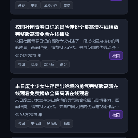
费在线观看不打扰。
悬疑
电影
国漫力作
完结
28:01
8.3
校园社团青春日记的冒险传说全集高清在线播放
完整版高清免费在线播放
校园社团青春日记的冒险传说讲述了一段以校园为核心的精
彩故事，画面唯美，情节扣人心弦。来自英国的优秀动漫作
品，现已开放无广告高清电影免费在线观看，一键秒播即点
74万
2025
年
校园
即看。
校园
动漫
剧场版
高分
26:15
9.2
末日废土少女生存走出绝境的勇气完整版高清在
线观看免费播放全集高清在线观看
末日废土少女生存走出绝境的勇气融合校园与剧情张力，画
面唯美，情节扣人心弦。来自中国大陆的优秀电视剧作品，
海量片源同步更新，原画级画质沉浸呈现，多线路智能切换
9.5万
2025
年
校园
不卡顿。
校园
电视剧
剧场版
独播
26:39