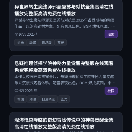
9.2
异世界转生魔法师邪恶复苏与对抗全集高清在线
播放完整版高清免费在线播放
异世界转生魔法师邪恶复苏与对抗是2025年备受期待的动漫
作品，以治愈题材为主，配音表现出色，BGM 烘托氛围。来
自日本的优秀动漫作品，现已开放无广告高清电影免费在线
97万
2025
年
治愈
观看，一键秒播即点即看。
治愈
动漫
剧场版
蓝光
26:16
7.9
悬疑推理侦探学院神秘力量觉醒完整版在线观看
免费完整版高清免费在线播放
本作以校园元素贯穿全片，悬疑推理侦探学院神秘力量觉醒
带来沉浸式观看体验，配音表现出色，BGM 烘托氛围。来自
中国香港的优秀动漫作品，每日精选上新，免费畅享纯净观
4万
2025
年
校园
影空间，全平台无缝衔接。
校园
动漫
日漫精选
蓝光
22:44
9.1
深海怪兽降临的奇幻冒险传说中的神兽觉醒全集
高清在线播放完整版高清免费在线播放