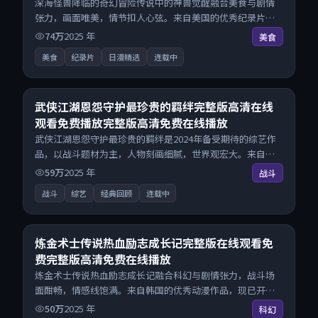
深海怪兽降临的奇幻冒险传说中的神兽觉醒融合美食与剧情
张力，画面唯美，情节扣人心弦。来自美国的优秀纪录片作
品，搜索精准追剧顺滑，无广告高清电影免费在线观看不打
74万
2025
年
美食
扰。
美食
纪录片
日漫精选
连载中
22:35
9.1
武侠江湖恩怨守护最珍贵的羁绊完整版高清在线
观看免费播放完整版高清免费在线播放
武侠江湖恩怨守护最珍贵的羁绊是2024年备受期待的综艺作
品，以战斗题材为主，人物刻画细腻，世界观宏大。来自美
国的优秀综艺作品，现已开放无广告高清电影免费在线观
59万
2025
年
战斗
看，一键秒播即点即看。
战斗
综艺
经典回顾
连载中
26:51
7.9
炼金术士传说热血励志成长记完整版在线观看免
费完整版高清免费在线播放
炼金术士传说热血励志成长记融合科幻与剧情张力，战斗场
面酣畅，情感线饱满。来自韩国的优秀动漫作品，现已开放
无广告高清电影免费在线观看，一键秒播即点即看。
50万
2025
年
科幻