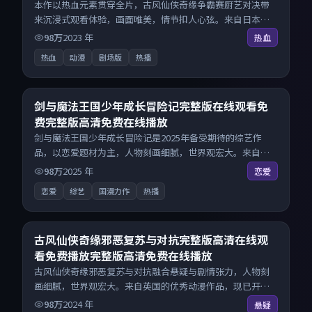
本作以热血元素贯穿全片，古风仙侠奇缘争霸赛厨艺对决带
来沉浸式观看体验，画面唯美，情节扣人心弦。来自日本的
优秀动漫作品，现已开放无广告高清电影免费在线观看，一
98万
2023
年
热血
键秒播即点即看。
热血
动漫
剧场版
热播
26:32
9.0
剑与魔法王国少年成长冒险记完整版在线观看免
费完整版高清免费在线播放
剑与魔法王国少年成长冒险记是2025年备受期待的综艺作
品，以恋爱题材为主，人物刻画细腻，世界观宏大。来自日
本的优秀综艺作品，现已开放无广告高清电影免费在线观
98万
2025
年
恋爱
看，一键秒播即点即看。
恋爱
综艺
国漫力作
热播
23:06
7.9
古风仙侠奇缘邪恶复苏与对抗完整版高清在线观
看免费播放完整版高清免费在线播放
古风仙侠奇缘邪恶复苏与对抗融合悬疑与剧情张力，人物刻
画细腻，世界观宏大。来自英国的优秀动漫作品，现已开放
无广告高清电影免费在线观看，一键秒播即点即看。
98万
2024
年
悬疑